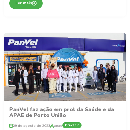
Ler mais
PanVel faz ação em prol da Saúde e da
APAE de Porto União
Prevenir
29 de agosto de 2023
apae