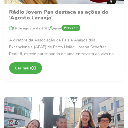
Rádio Jovem Pan destaca as ações do
‘Agosto Laranja’
Prevenir
19 de agosto de 2023
apae
A diretora da Associação de Pais e Amigos dos
Excepcionais (APAE) de Porto União, Lorena Scheffer
Redolfi, esteve participando de uma entrevista ao vivo na
Ler mais