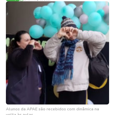
Alunos da APAE são recebidos com dinâmica na
volta às aulas