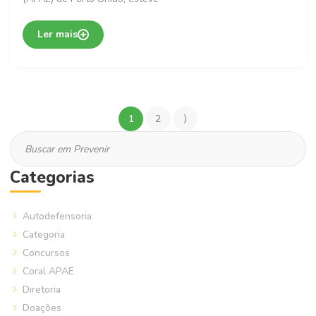
Ler mais
1
2
⟩
Categorias
Autodefensoria
Categoria
Concursos
Coral APAE
Diretoria
Doações