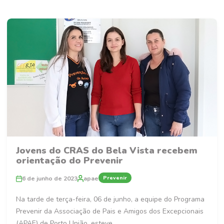
Jovens do CRAS do Bela Vista recebem
orientação do Prevenir
Prevenir
6 de junho de 2023
apae
Na tarde de terça-feira, 06 de junho, a equipe do Programa
Prevenir da Associação de Pais e Amigos dos Excepcionais
(APAE) de Porto União, esteve