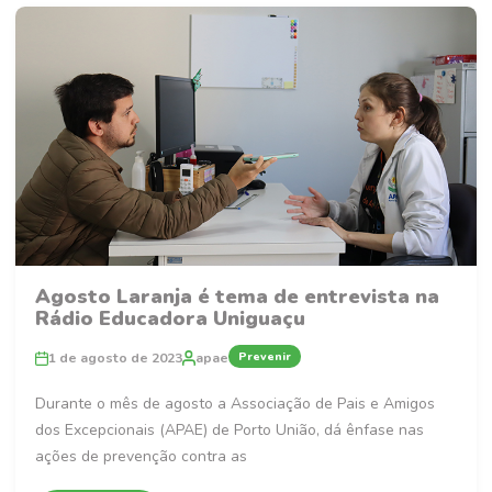
Agosto Laranja é tema de entrevista na
Rádio Educadora Uniguaçu
Prevenir
1 de agosto de 2023
apae
Durante o mês de agosto a Associação de Pais e Amigos
dos Excepcionais (APAE) de Porto União, dá ênfase nas
ações de prevenção contra as