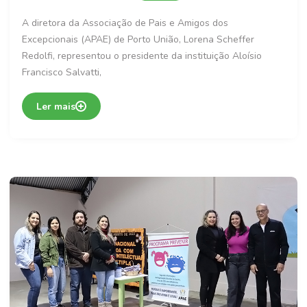
A diretora da Associação de Pais e Amigos dos
Excepcionais (APAE) de Porto União, Lorena Scheffer
Redolfi, representou o presidente da instituição Aloísio
Francisco Salvatti,
Ler mais