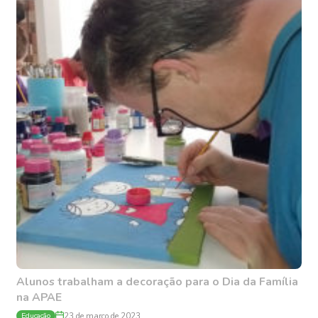
Alunos trabalham a decoração para o Dia da Família
na APAE
Educação
23 de março de 2023