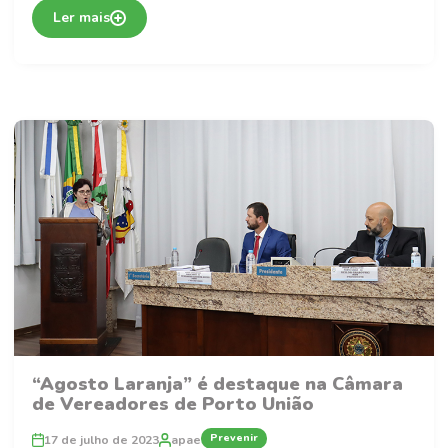
Ler mais
“Agosto Laranja” é destaque na Câmara
de Vereadores de Porto União
Prevenir
17 de julho de 2023
apae