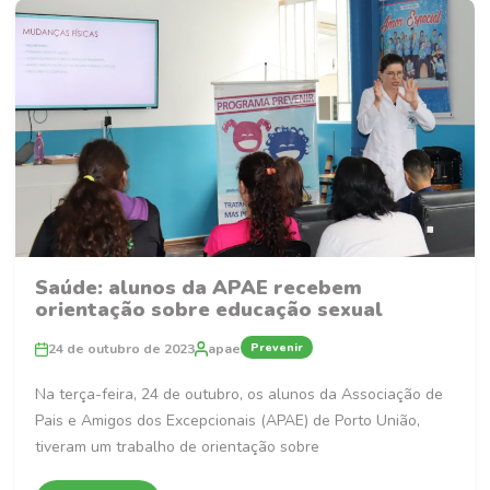
Saúde: alunos da APAE recebem
orientação sobre educação sexual
Prevenir
24 de outubro de 2023
apae
Na terça-feira, 24 de outubro, os alunos da Associação de
Pais e Amigos dos Excepcionais (APAE) de Porto União,
tiveram um trabalho de orientação sobre