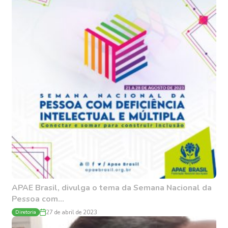
APAE Brasil, divulga o tema da Semana Nacional da
Pessoa com...
Diretoria
27 de abril de 2023