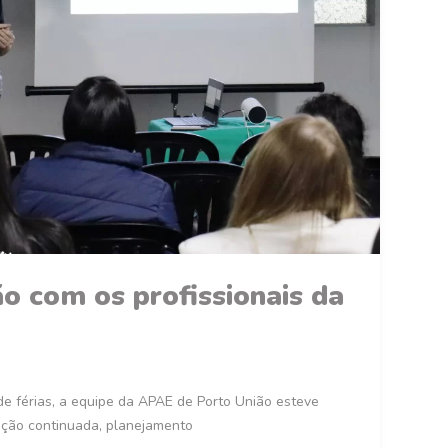
 com os profissionais da
e férias, a equipe da APAE de Porto União esteve
ção continuada, planejamento