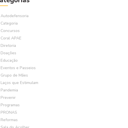
ategorias
Autodefensoria
Categoria
Concursos
Coral APAE
Diretoria
Doações
Educação
Eventos e Passeios
Grupo de Mães
Laços que Estimulam
Pandemia
Prevenir
Programas
PRONAS
Reformas
Sala do Acolher