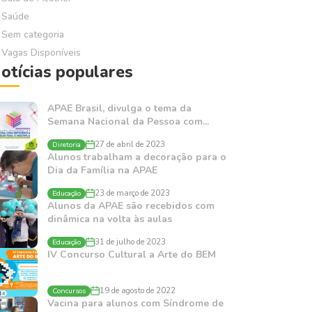
Saúde
Sem categoria
Vagas Disponíveis
otícias populares
APAE Brasil, divulga o tema da
Semana Nacional da Pessoa com...
Diretoria
27 de abril de 2023
Alunos trabalham a decoração para o
Dia da Família na APAE
Educação
23 de março de 2023
Alunos da APAE são recebidos com
dinâmica na volta às aulas
Educação
31 de julho de 2023
IV Concurso Cultural a Arte do BEM
Concursos
19 de agosto de 2022
Vacina para alunos com Síndrome de