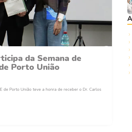
A
articipa da Semana de
de Porto União
E de Porto União teve a honra de receber o Dr. Carlos