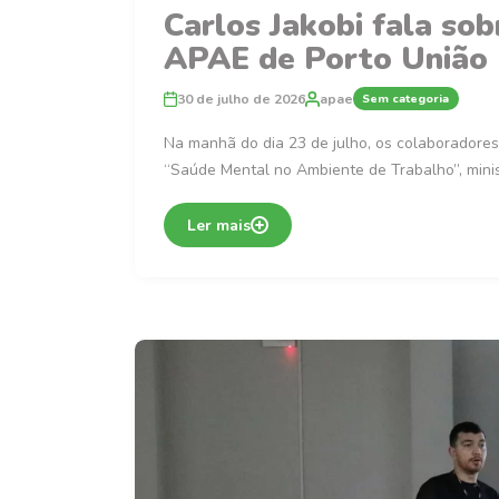
Carlos Jakobi fala so
APAE de Porto União
30 de julho de 2026
apae
Sem categoria
Na manhã do dia 23 de julho, os colaboradores
“Saúde Mental no Ambiente de Trabalho”, mini
Ler mais