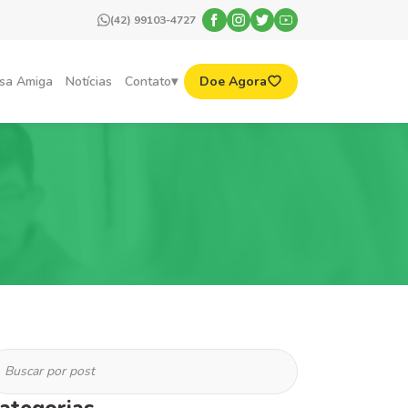
(42) 99103-4727
sa Amiga
Notícias
Contato
Doe Agora