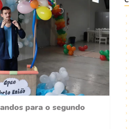
C
andos para o segundo