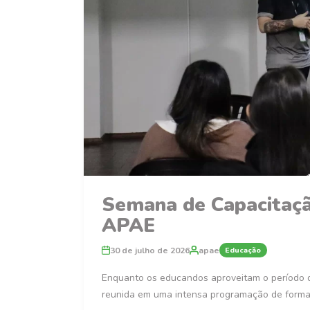
Semana de Capacitação
APAE
30 de julho de 2026
apae
Educação
Enquanto os educandos aproveitam o período d
reunida em uma intensa programação de forma