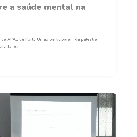
bre a saúde mental na
 da APAE de Porto União participaram da palestra
strada por