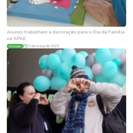
Alunos trabalham a decoração para o Dia da Família
na APAE
Educação
23 de março de 2023