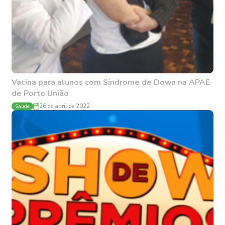
Vacina para alunos com Síndrome de Down na APAE
de Porto União
Saúde
26 de abril de 2022