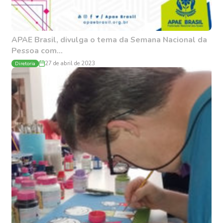
APAE Brasil, divulga o tema da Semana Nacional da
Pessoa com...
Diretoria
27 de abril de 2023