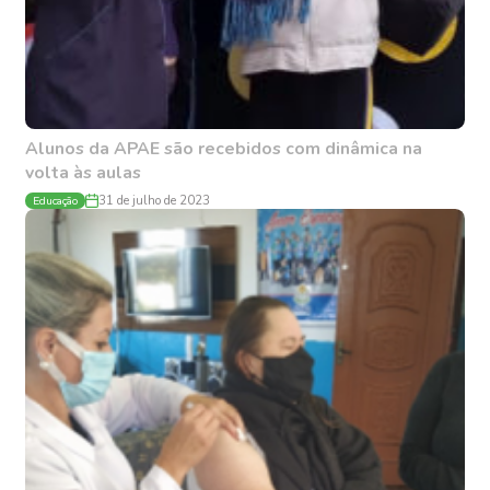
Alunos da APAE são recebidos com dinâmica na
volta às aulas
Educação
31 de julho de 2023