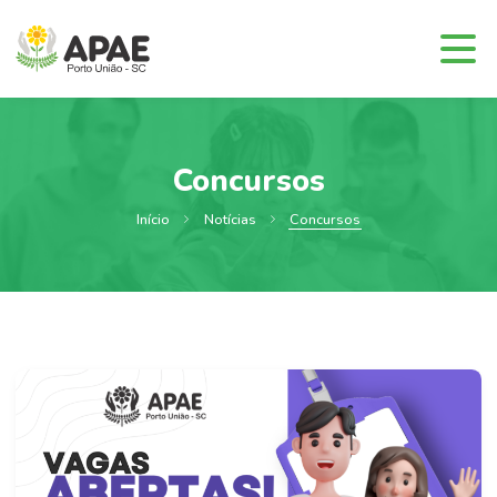
Concursos
Início
Notícias
Concursos