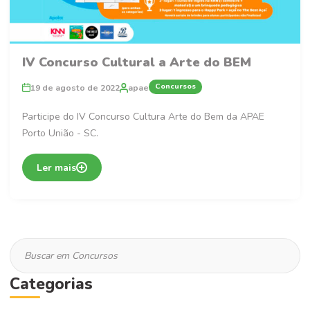
IV Concurso Cultural a Arte do BEM
Concursos
19 de agosto de 2022
apae
Participe do IV Concurso Cultura Arte do Bem da APAE
Porto União - SC.
Ler mais
Categorias