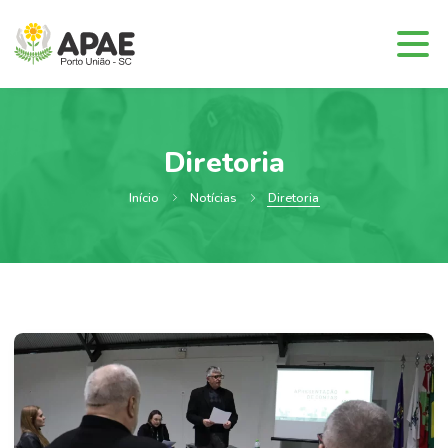
Diretoria
Início
Notícias
Diretoria