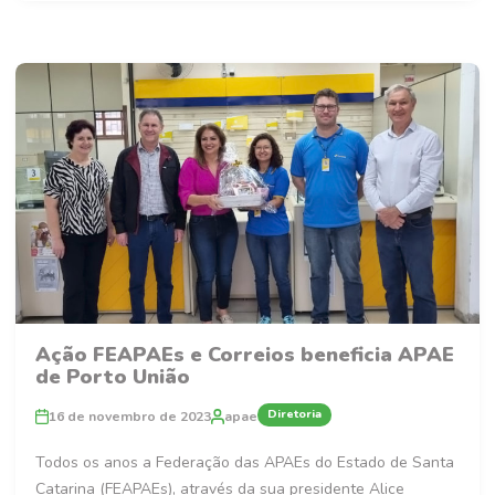
Ação FEAPAEs e Correios beneficia APAE
de Porto União
Diretoria
16 de novembro de 2023
apae
Todos os anos a Federação das APAEs do Estado de Santa
Catarina (FEAPAEs), através da sua presidente Alice