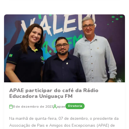
APAE participar do café da Rádio
Educadora Uniguaçu FM
Diretoria
8 de dezembro de 2023
apae
Na manhã de quinta-feira, 07 de dezembro, o presidente da
Associação de Pais e Amigos dos Excepcionais (APAE) de