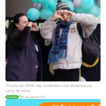
Alunos da APAE são recebidos com dinâmica na
volta às aulas
Educação
31 de julho de 2023