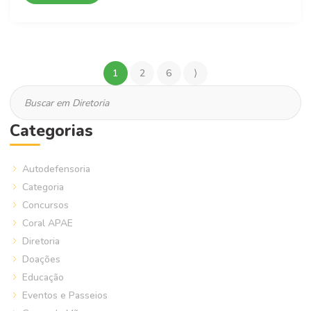
1
2
6
⟩
Categorias
Autodefensoria
Categoria
Concursos
Coral APAE
Diretoria
Doações
Educação
Eventos e Passeios