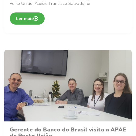
Porto União, Aloísio Francisco Salvatti, foi
Ler mais
Gerente do Banco do Brasil visita a APAE
de Porto União