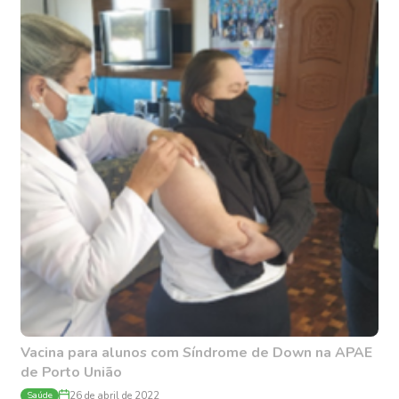
Vacina para alunos com Síndrome de Down na APAE
de Porto União
Saúde
26 de abril de 2022