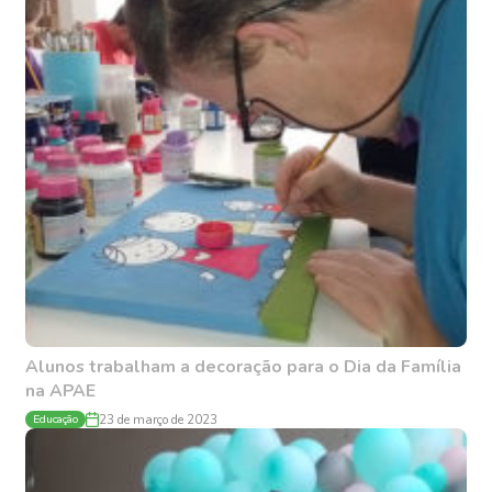
Alunos trabalham a decoração para o Dia da Família
na APAE
Educação
23 de março de 2023