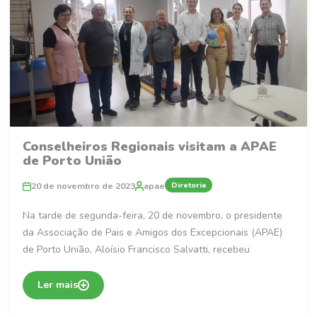
Conselheiros Regionais visitam a APAE
de Porto União
Diretoria
20 de novembro de 2023
apae
Na tarde de segunda-feira, 20 de novembro, o presidente
da Associação de Pais e Amigos dos Excepcionais (APAE)
de Porto União, Aloísio Francisco Salvatti, recebeu
Ler mais