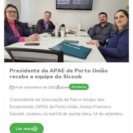
Presidente da APAE de Porto União
recebe a equipe do Sicoob
Diretoria
14 de setembro de 2023
apae
O presidente da Associação de Pais e Amigos dos
Excepcionais (APAE) de Porto União, Aloísio Francisco
Salvatti, recebeu na manhã de quinta-feira, 14 de setembro,
Ler mais