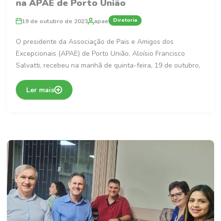
na APAE de Porto União
Diretoria
19 de outubro de 2023
apae
O presidente da Associação de Pais e Amigos dos
Excepcionais (APAE) de Porto União, Aloísio Francisco
Salvatti, recebeu na manhã de quinta-feira, 19 de outubro,
Ler mais