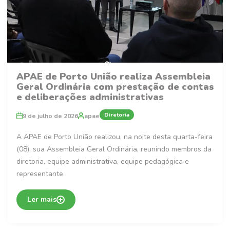
APAE de Porto União realiza Assembleia
Geral Ordinária com prestação de contas
e deliberações administrativas
Diretoria
9 de julho de 2026
apae
A APAE de Porto União realizou, na noite desta quarta-feira
(08), sua Assembleia Geral Ordinária, reunindo membros da
diretoria, equipe administrativa, equipe pedagógica e
representante
Ler mais