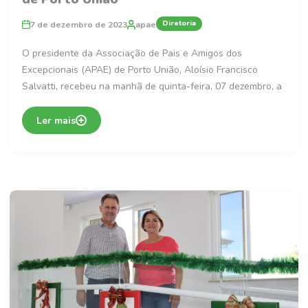
Diretoria
7 de dezembro de 2023
apae
O presidente da Associação de Pais e Amigos dos
Excepcionais (APAE) de Porto União, Aloísio Francisco
Salvatti, recebeu na manhã de quinta-feira, 07 dezembro, a
Ler mais