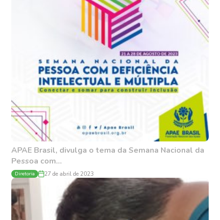
APAE Brasil, divulga o tema da Semana Nacional da
Pessoa com...
Diretoria
27 de abril de 2023