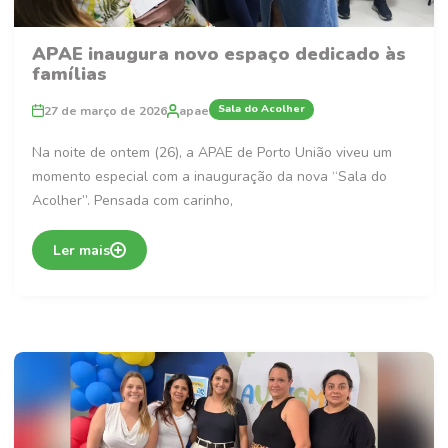
APAE inaugura novo espaço dedicado às
famílias
Sala do Acolher
27 de março de 2026
apae
Na noite de ontem (26), a APAE de Porto União viveu um
momento especial com a inauguração da nova “Sala do
Acolher”. Pensada com carinho,
Ler mais