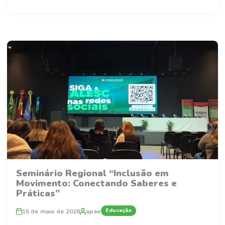
Seminário Regional “Inclusão em
Movimento: Conectando Saberes e
Práticas”
Educação
15 de maio de 2026
apae