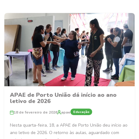
APAE de Porto União dá início ao ano
letivo de 2026
Educação
18 de fevereiro de 2026
apae
Nesta quarta-feira, 18, a APAE de Porto União deu início ao
ano letivo de 2026. O retorno às aulas, aguardado com