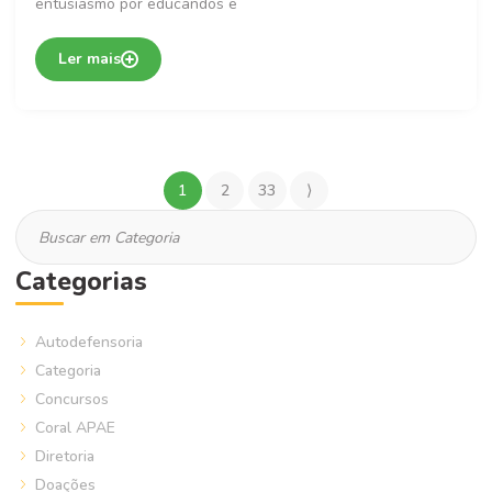
entusiasmo por educandos e
Ler mais
1
2
33
⟩
Categorias
Autodefensoria
Categoria
Concursos
Coral APAE
Diretoria
Doações