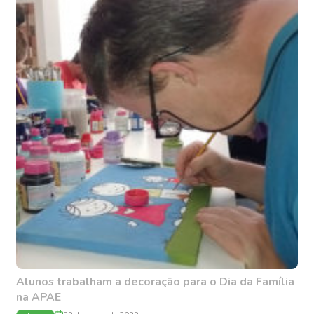
Alunos trabalham a decoração para o Dia da Família
na APAE