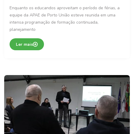
Enquanto os educandos aproveitam o período de férias, a
equipe da APAE de Porto União esteve reunida em uma
intensa programação de formação continuada,
planejamento
Ler mais