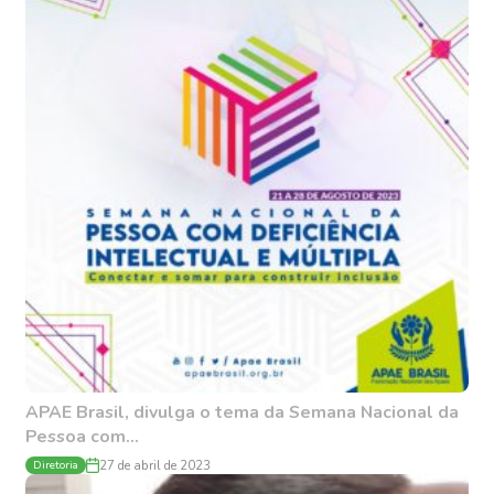
APAE Brasil, divulga o tema da Semana Nacional da
Pessoa com...
Diretoria
27 de abril de 2023