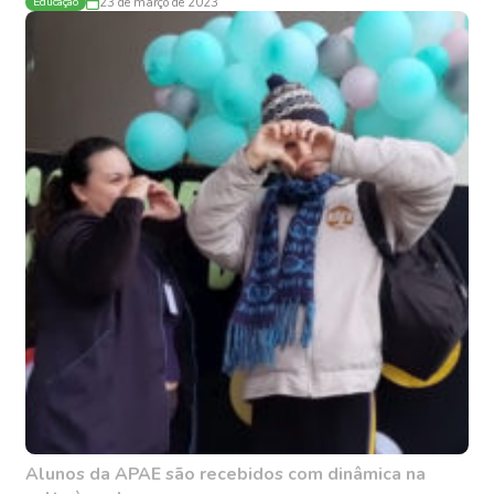
Educação
23 de março de 2023
Alunos da APAE são recebidos com dinâmica na