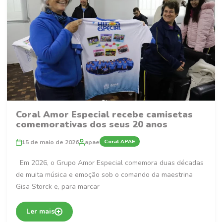
Coral Amor Especial recebe camisetas
comemorativas dos seus 20 anos
Coral APAE
15 de maio de 2026
apae
Em 2026, o Grupo Amor Especial comemora duas décadas
de muita música e emoção sob o comando da maestrina
Gisa Storck e, para marcar
Ler mais