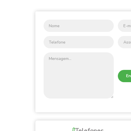
En
Telefones