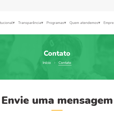
itucional
Transparência
Programas
Quem atendemos
Empre
Contato
Início
Contato
Envie uma mensagem