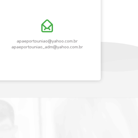
apaeportouniao@yahoo.com.br
apaeportouniao_adm@yahoo.com.br