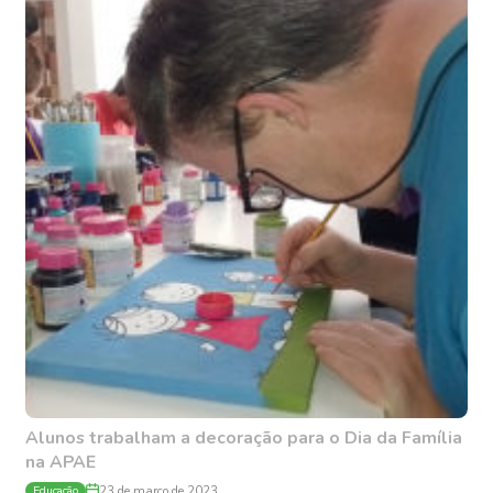
Alunos trabalham a decoração para o Dia da Família
na APAE
Educação
23 de março de 2023