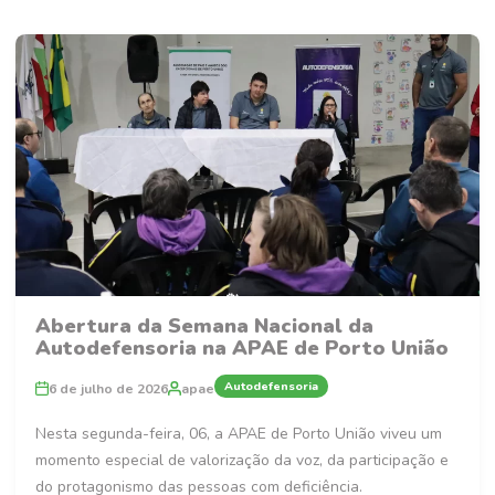
Abertura da Semana Nacional da
Autodefensoria na APAE de Porto União
Autodefensoria
6 de julho de 2026
apae
Nesta segunda-feira, 06, a APAE de Porto União viveu um
momento especial de valorização da voz, da participação e
do protagonismo das pessoas com deficiência.