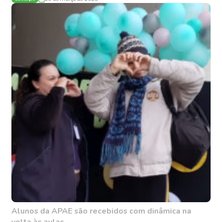
Alunos da APAE são recebidos com dinâmica na