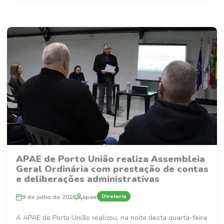
APAE de Porto União realiza Assembleia
Geral Ordinária com prestação de contas
e deliberações administrativas
Diretoria
9 de julho de 2026
apae
A APAE de Porto União realizou, na noite desta quarta-feira