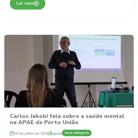
Ler mais
Carlos Jakobi fala sobre a saúde mental
na APAE de Porto União
Sem categoria
30 de julho de 2026
apae