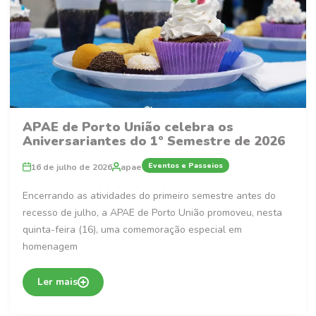
APAE de Porto União celebra os
Aniversariantes do 1º Semestre de 2026
Eventos e Passeios
16 de julho de 2026
apae
Encerrando as atividades do primeiro semestre antes do
recesso de julho, a APAE de Porto União promoveu, nesta
quinta-feira (16), uma comemoração especial em
homenagem
Ler mais