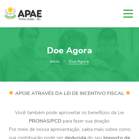
Doe Agora
Início
Doe Agora
APOIE ATRAVÉS DA LEI DE INCENTIVO FISCAL
Você também pode aproveitar os benefícios da Lei
PRONAS/PCD
para fazer sua doação.
Por meio de nossa apresentação, saiba mais sobre como
sua contribuição pode ser
deduzida
do seu
Imposto de