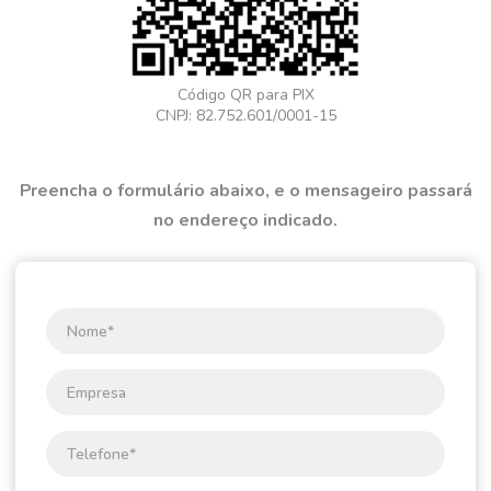
Código QR para PIX
CNPJ: 82.752.601/0001-15
Preencha o formulário abaixo, e o mensageiro passará
no endereço indicado.