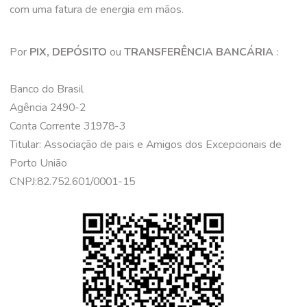
com uma fatura de energia em mãos.
Por
PIX, DEPÓSITO
ou
TRANSFERÊNCIA BANCÁRIA
:
Banco do Brasil
Agência 2490-2
Conta Corrente 31978-3
Titular: Associação de pais e Amigos dos Excepcionais de
Porto União
CNPJ:82.752.601/0001-15