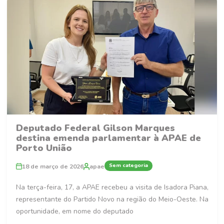
Deputado Federal Gilson Marques
destina emenda parlamentar à APAE de
Porto União
Sem categoria
18 de março de 2026
apae
Na terça-feira, 17, a APAE recebeu a visita de Isadora Piana,
representante do Partido Novo na região do Meio-Oeste. Na
oportunidade, em nome do deputado