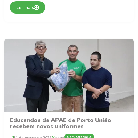
Ler mais
Educandos da APAE de Porto União
recebem novos uniformes
Sem categoria
11 de março de 2026
apae