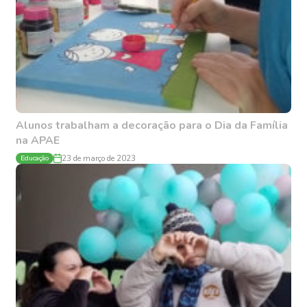
Alunos trabalham a decoração para o Dia da Família
na APAE
Educação
23 de março de 2023