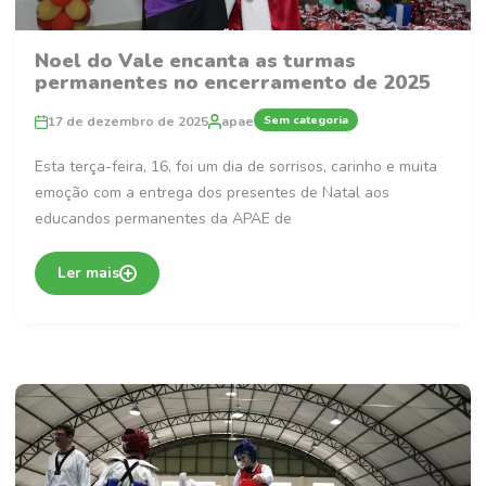
Noel do Vale encanta as turmas
permanentes no encerramento de 2025
Sem categoria
17 de dezembro de 2025
apae
Esta terça-feira, 16, foi um dia de sorrisos, carinho e muita
emoção com a entrega dos presentes de Natal aos
educandos permanentes da APAE de
Ler mais