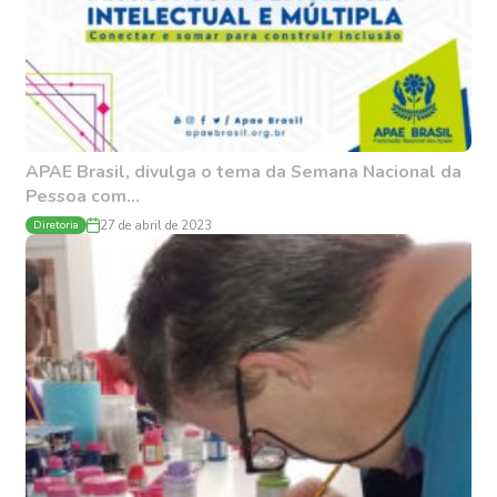
APAE Brasil, divulga o tema da Semana Nacional da
Pessoa com...
Diretoria
27 de abril de 2023