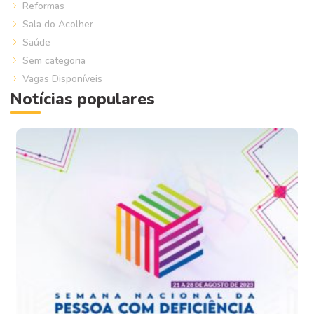
Reformas
Sala do Acolher
Saúde
Sem categoria
Vagas Disponíveis
Notícias populares