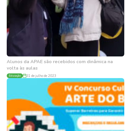
Alunos da APAE são recebidos com dinâmica na
volta às aulas
Educação
31 de julho de 2023