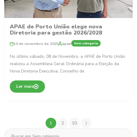
APAE de Porto União elege nova
Diretoria para gestão 2026/2028
Sem categoria
10 de novembro de 2025
apae
No último sábado, 08 de Novembro, a APAE de Porto União
realizou a Assembleia Geral Ordinária para a Eleição da
Nova Diretoria Executiva, Conselho de
Ler mais
1
2
10
⟩