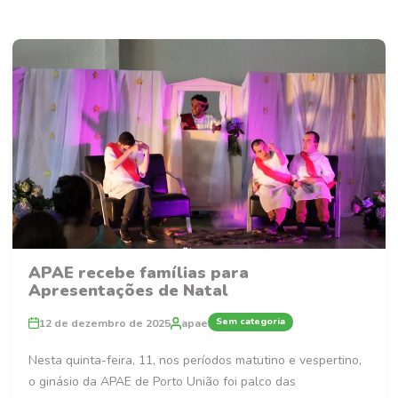
APAE recebe famílias para
Apresentações de Natal
Sem categoria
12 de dezembro de 2025
apae
Nesta quinta-feira, 11, nos períodos matutino e vespertino,
o ginásio da APAE de Porto União foi palco das