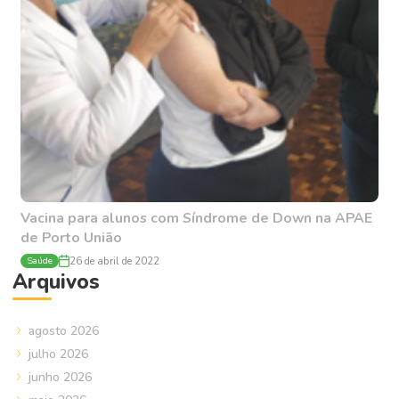
Vacina para alunos com Síndrome de Down na APAE
de Porto União
Saúde
26 de abril de 2022
Arquivos
agosto 2026
julho 2026
junho 2026