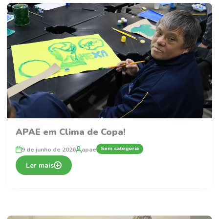
APAE em Clima de Copa!
Sem categoria
9 de junho de 2026
apae
Ler mais