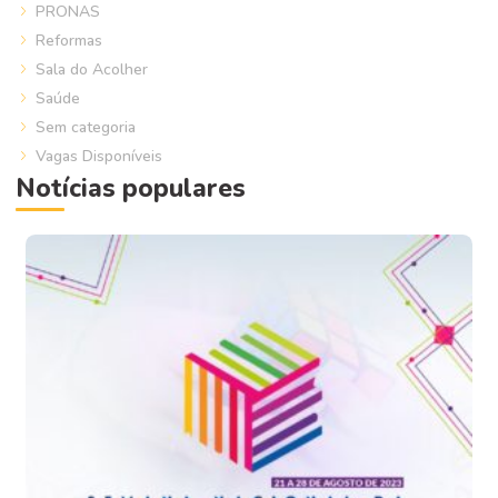
PRONAS
Reformas
Sala do Acolher
Saúde
Sem categoria
Vagas Disponíveis
Notícias populares