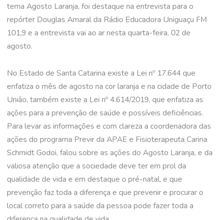
tema Agosto Laranja, foi destaque na entrevista para o
repórter Douglas Amaral da Rádio Educadora Uniguaçu FM
101,9 e a entrevista vai ao ar nesta quarta-feira, 02 de
agosto.
No Estado de Santa Catarina existe a Lei nº 17.644 que
enfatiza o mês de agosto na cor laranja e na cidade de Porto
União, também existe a Lei nº 4.614/2019, que enfatiza as
ações para a prevenção de saúde e possíveis deficiências.
Para levar as informações e com clareza a coordenadora das
ações do programa Previr da APAE e Fisioterapeuta Carina
Schmidt Godoi, falou sobre as ações do Agosto Laranja, e da
valiosa atenção que a sociedade deve ter em prol da
qualidade de vida e em destaque o pré-natal, e que
prevenção faz toda a diferença e que prevenir e procurar o
local correto para a saúde da pessoa pode fazer toda a
diferença na qualidade de vida.