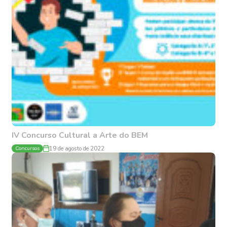
IV Concurso Cultural a Arte do BEM
Concursos
19 de agosto de 2022