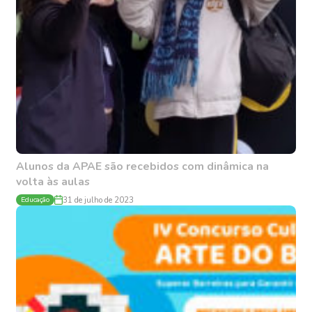
Alunos da APAE são recebidos com dinâmica na
volta às aulas
Educação
31 de julho de 2023