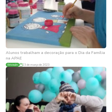
Alunos trabalham a decoração para o Dia da Família
na APAE
Educação
23 de março de 2023