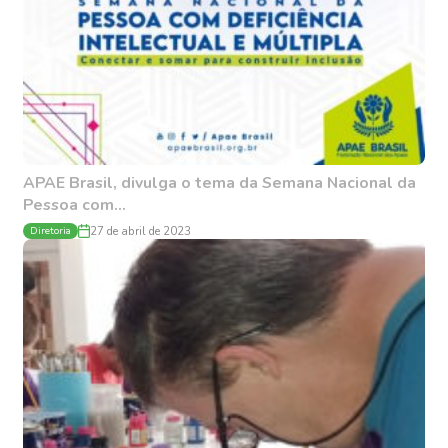
APAE Brasil, divulga o tema da Semana Nacional da
Pessoa com...
Diretoria
27 de abril de 2023