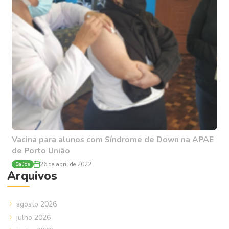
Vacina para alunos com Síndrome de Down na APAE
de Porto União
Saúde
26 de abril de 2022
Arquivos
agosto 2026
julho 2026