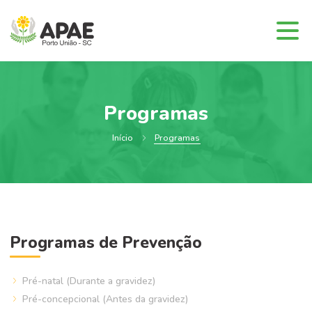
Programas
Início
Programas
Programas de Prevenção
Pré-natal (Durante a gravidez)
Pré-concepcional (Antes da gravidez)