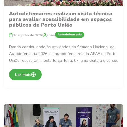
Autodefensores realizam visita técnica
para avaliar acessibilidade em espaços
públicos de Porto União
Autodefensoria
8 de julho de 2026
apae
Dando continuidade às atividades da Semana Nacional da
Autodefensoria 2026, os autodefensores da APAE de Porto
União realizaram, nesta terça-feira, 07, uma visita a diversos
Ler mais