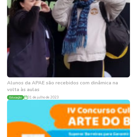
Alunos da APAE são recebidos com dinâmica na
volta às aulas
Educação
31 de julho de 2023