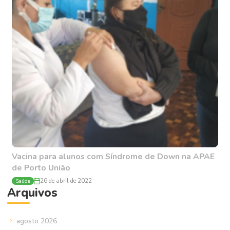
Vacina para alunos com Síndrome de Down na APAE
de Porto União
Saúde
26 de abril de 2022
Arquivos
agosto 2026