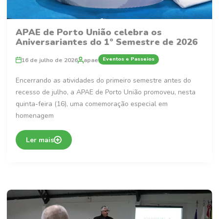
APAE de Porto União celebra os
Aniversariantes do 1º Semestre de 2026
Eventos e Passeios
16 de julho de 2026
apae
Encerrando as atividades do primeiro semestre antes do
recesso de julho, a APAE de Porto União promoveu, nesta
quinta-feira (16), uma comemoração especial em
homenagem
Ler mais