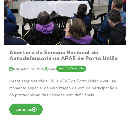
Abertura da Semana Nacional da
Autodefensoria na APAE de Porto União
Autodefensoria
6 de julho de 2026
apae
Nesta segunda-feira, 06, a APAE de Porto União viveu um
momento especial de valorização da voz, da participação e
do protagonismo das pessoas com deficiência.
Ler mais