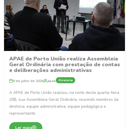
APAE de Porto União realiza Assembleia
Geral Ordinária com prestação de contas
e deliberações administrativas
Diretoria
9 de julho de 2026
apae
A APAE de Porto União realizou, na noite desta quarta-feira
(08), sua Assembleia Geral Ordinária, reunindo membros da
diretoria, equipe administrativa, equipe pedagógica e
representante
Ler mais