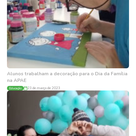
Alunos trabalham a decoração para o Dia da Família
na APAE
Educação
23 de março de 2023