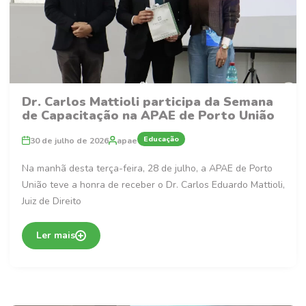
Dr. Carlos Mattioli participa da Semana
de Capacitação na APAE de Porto União
Educação
30 de julho de 2026
apae
Na manhã desta terça-feira, 28 de julho, a APAE de Porto
União teve a honra de receber o Dr. Carlos Eduardo Mattioli,
Juiz de Direito
Ler mais