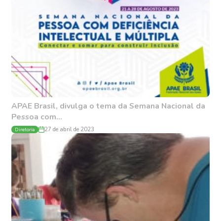
APAE Brasil, divulga o tema da Semana Nacional da
Pessoa com...
Diretoria
27 de abril de 2023