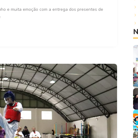
carinho e muita emoção com a entrega dos presentes de
e
N