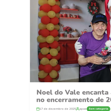
Noel do Vale encanta
no encerramento de 
17 de dezembro de 2025
apae
Sem categoria