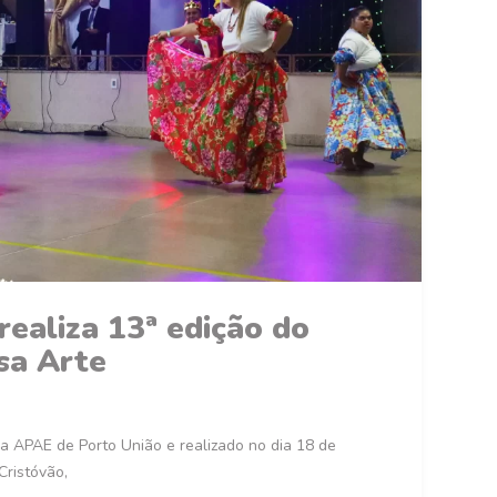
ealiza 13ª edição do
sa Arte
la APAE de Porto União e realizado no dia 18 de
ristóvão,