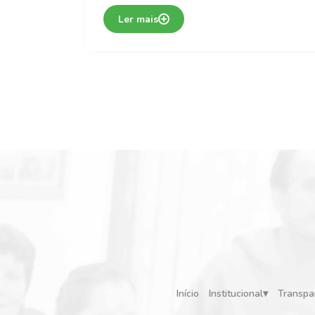
Ler mais
Início
Institucional
Transpa