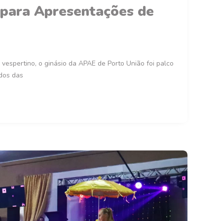
 para Apresentações de
 vespertino, o ginásio da APAE de Porto União foi palco
dos das