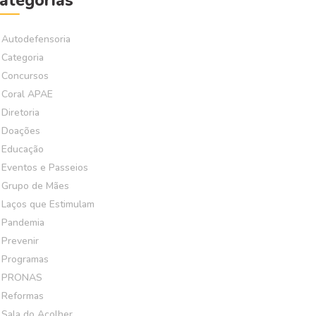
ategorias
Autodefensoria
Categoria
Concursos
Coral APAE
Diretoria
Doações
Educação
Eventos e Passeios
Grupo de Mães
Laços que Estimulam
Pandemia
Prevenir
Programas
PRONAS
Reformas
Sala do Acolher