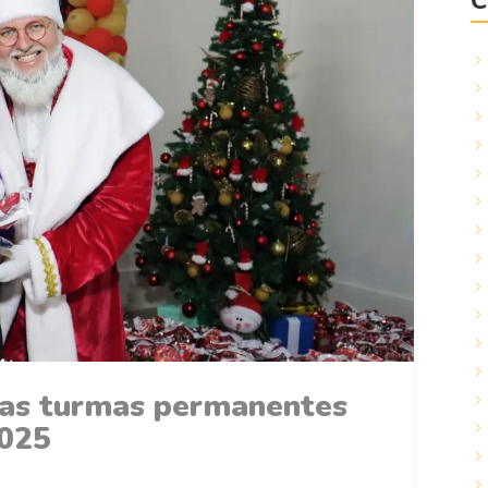
C
 as turmas permanentes
2025