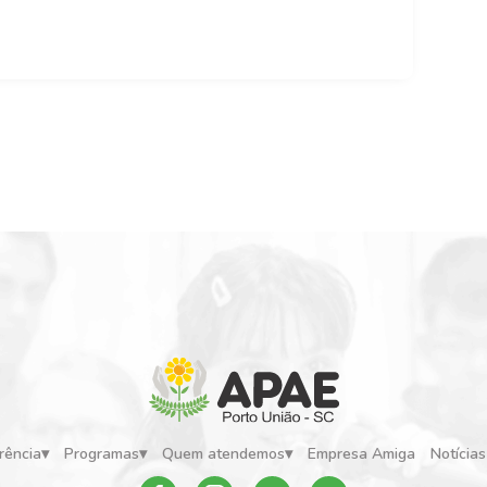
rência
Programas
Quem atendemos
Empresa Amiga
Notícias