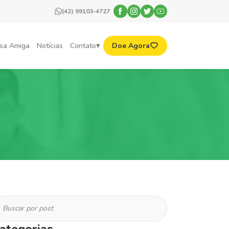
(42) 99103-4727
sa Amiga
Notícias
Contato
Doe Agora