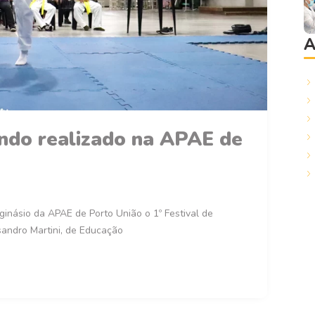
A
ondo realizado na APAE de
ginásio da APAE de Porto União o 1º Festival de
andro Martini, de Educação