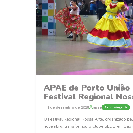
APAE de Porto União r
Festival Regional Nos
2 de dezembro de 2025
apae
Sem categoria
O Festival Regional Nossa Arte, organizado pe
novembro, transformou o Clube SEDE, em São C