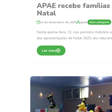
APAE recebe famílias
Natal
12 de dezembro de 2025
apae
Sem categoria
Nesta quinta-feira, 11, nos períodos matutino e
das apresentações de Natal 2025, dos educan
Ler mais