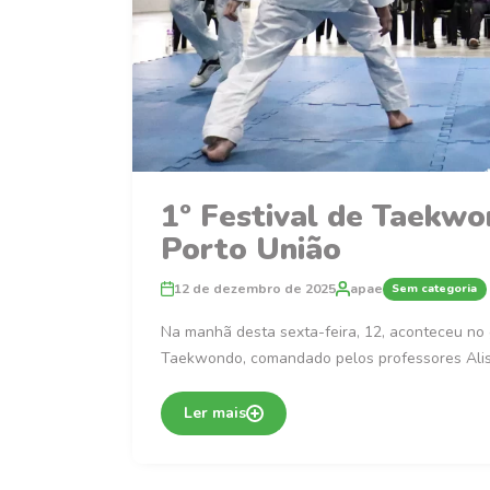
1º Festival de Taekw
Porto União
12 de dezembro de 2025
apae
Sem categoria
Na manhã desta sexta-feira, 12, aconteceu no 
Taekwondo, comandado pelos professores Alis
Ler mais