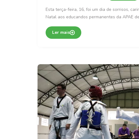
Esta terça-feira, 16, foi um dia de sorrisos, 
Natal aos educandos permanentes da APAE d
Ler mais