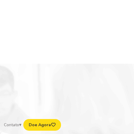
Contato
Doe Agora