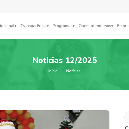
itucional
Transparência
Programas
Quem atendemos
Empre
Notícias 12/2025
Início
Notícias