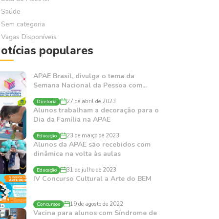
Saúde
Sem categoria
Vagas Disponíveis
otícias populares
APAE Brasil, divulga o tema da
Semana Nacional da Pessoa com...
Diretoria
27 de abril de 2023
Alunos trabalham a decoração para o
Dia da Família na APAE
Educação
23 de março de 2023
Alunos da APAE são recebidos com
dinâmica na volta às aulas
Educação
31 de julho de 2023
IV Concurso Cultural a Arte do BEM
Concursos
19 de agosto de 2022
Vacina para alunos com Síndrome de