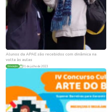
Alunos da APAE são recebidos com dinâmica na
volta às aulas
Educação
31 de julho de 2023