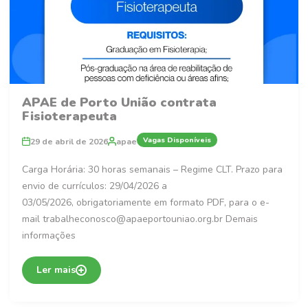
APAE de Porto União contrata
Fisioterapeuta
Vagas Disponíveis
29 de abril de 2026
apae
Carga Horária: 30 horas semanais – Regime CLT. Prazo para
envio de currículos: 29/04/2026 a
03/05/2026, obrigatoriamente em formato PDF, para o e-
mail trabalheconosco@apaeportouniao.org.br Demais
informações
Ler mais