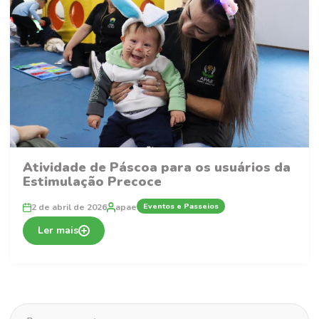
Atividade de Páscoa para os usuários da
Estimulação Precoce
Eventos e Passeios
2 de abril de 2026
apae
Ler mais