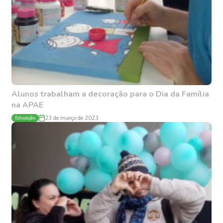
Alunos trabalham a decoração para o Dia da Família
na APAE
Educação
23 de março de 2023