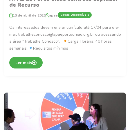
de Recurso
Vagas Disponíveis
13 de abril de 2026
apae
Os interessados devem enviar currículo até 17/04 para o e-
mail trabalheconosco@apaeportouniao.org.br ou acessando
a área “Trabalhe Conosco“.
Carga Horária: 40 horas
semanais.
Requisitos mínimos
Ler mais