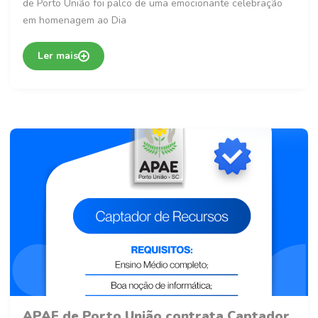
de Porto União foi palco de uma emocionante celebração
em homenagem ao Dia
Ler mais
APAE de Porto União contrata Captador