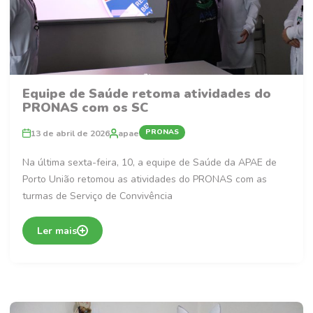
Equipe de Saúde retoma atividades do
PRONAS com os SC
PRONAS
13 de abril de 2026
apae
Na última sexta-feira, 10, a equipe de Saúde da APAE de
Porto União retomou as atividades do PRONAS com as
turmas de Serviço de Convivência
Ler mais