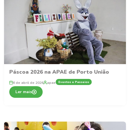
Páscoa 2026 na APAE de Porto União
Eventos e Passeios
6 de abril de 2026
apae
Ler mais