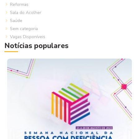
Reformas
Sala do Acolher
Saúde
Sem categoria
Vagas Disponíveis
Notícias populares