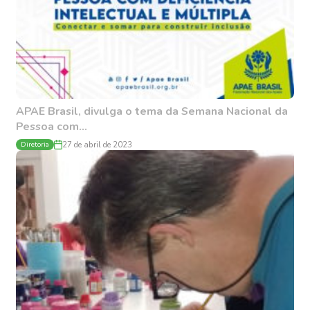
APAE Brasil, divulga o tema da Semana Nacional da
Pessoa com...
Diretoria
27 de abril de 2023