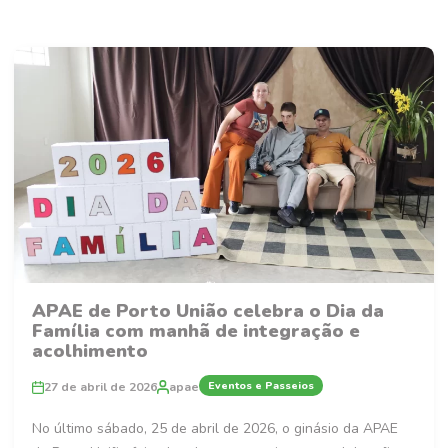
APAE de Porto União celebra o Dia da
Família com manhã de integração e
acolhimento
Eventos e Passeios
27 de abril de 2026
apae
No último sábado, 25 de abril de 2026, o ginásio da APAE