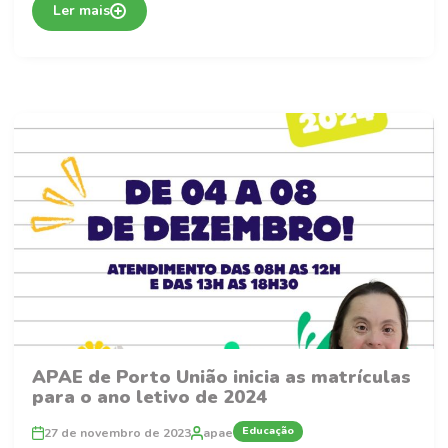
Ler mais
APAE de Porto União inicia as matrículas
para o ano letivo de 2024
Educação
27 de novembro de 2023
apae