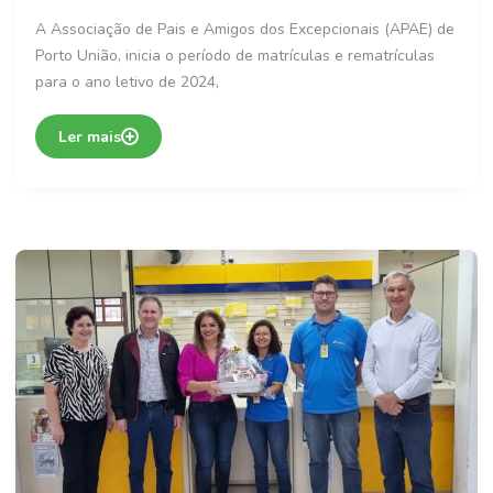
A Associação de Pais e Amigos dos Excepcionais (APAE) de
Porto União, inicia o período de matrículas e rematrículas
para o ano letivo de 2024,
Ler mais