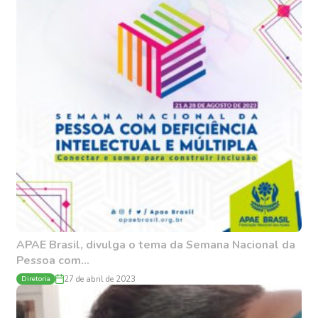
APAE Brasil, divulga o tema da Semana Nacional da
Pessoa com...
Diretoria
27 de abril de 2023