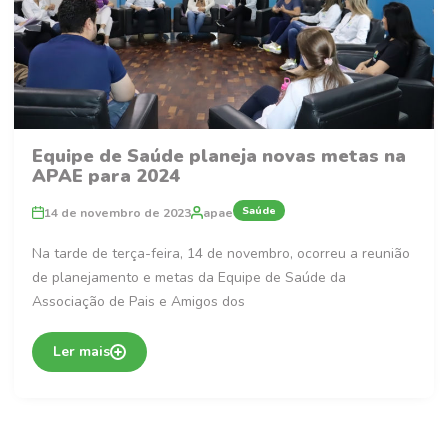
Equipe de Saúde planeja novas metas na
APAE para 2024
Saúde
14 de novembro de 2023
apae
Na tarde de terça-feira, 14 de novembro, ocorreu a reunião
de planejamento e metas da Equipe de Saúde da
Associação de Pais e Amigos dos
Ler mais