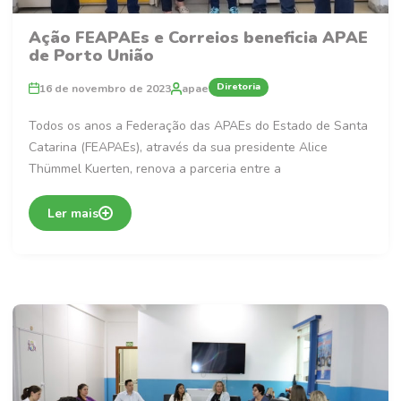
Ação FEAPAEs e Correios beneficia APAE
de Porto União
Diretoria
16 de novembro de 2023
apae
Todos os anos a Federação das APAEs do Estado de Santa
Catarina (FEAPAEs), através da sua presidente Alice
Thümmel Kuerten, renova a parceria entre a
Ler mais