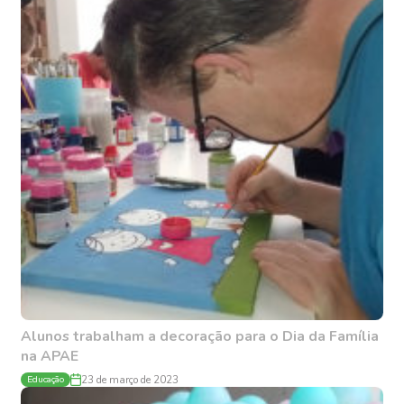
Alunos trabalham a decoração para o Dia da Família
na APAE
Educação
23 de março de 2023