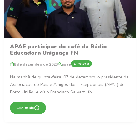
APAE participar do café da Rádio
Educadora Uniguaçu FM
Diretoria
8 de dezembro de 2023
apae
Na manhã de quinta-feira, 07 de dezembro, o presidente da
Associação de Pais e Amigos dos Excepcionais (APAE) de
Porto União, Aloísio Francisco Salvatti, foi
Ler mais