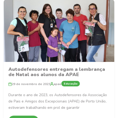
Autodefensores entregam a lembrança
de Natal aos alunos da APAE
Educação
29 de novembro de 2023
apae
Durante o ano de 2023, os Autodefensores da Associação
de Pais e Amigos dos Excepcionais (APAE) de Porto União,
estiveram trabalhando em prol de garantir