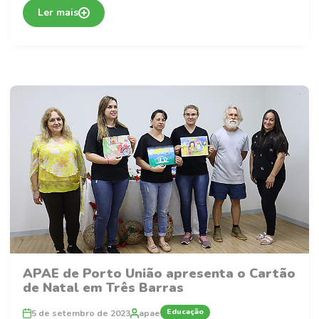
Ler mais
APAE de Porto União apresenta o Cartão
de Natal em Três Barras
Educação
5 de setembro de 2023
apae