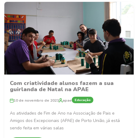
Com criatividade alunos fazem a sua
guirlanda de Natal na APAE
Educação
10 de novembro de 2023
apae
As atividades de Fim de Ano na Associação de Pais e
Amigos dos Excepcionais (APAE) de Porto União, já está
sendo feita em várias salas