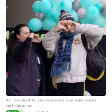
Alunos da APAE são recebidos com dinâmica na
volta às aulas