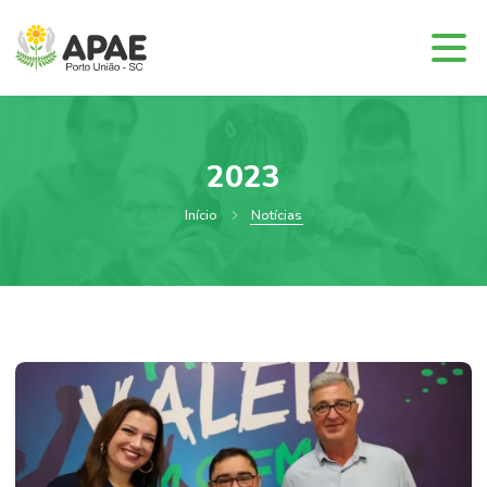
2023
Início
Notícias