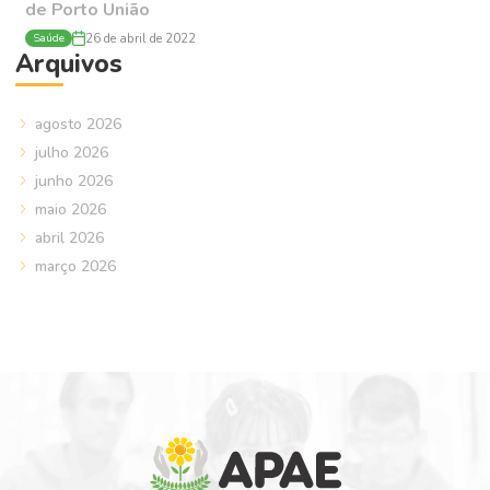
de Porto União
Saúde
26 de abril de 2022
Arquivos
agosto 2026
julho 2026
junho 2026
maio 2026
abril 2026
março 2026