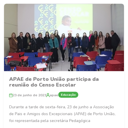
APAE de Porto União participa da
reunião do Censo Escolar
Educação
23 de junho de 2023
apae
Durante a tarde de sexta-feira, 23 de junho a Associação
de Pais e Amigos dos Excepcionais (APAE) de Porto União,
foi representada pela secretária Pedagógica