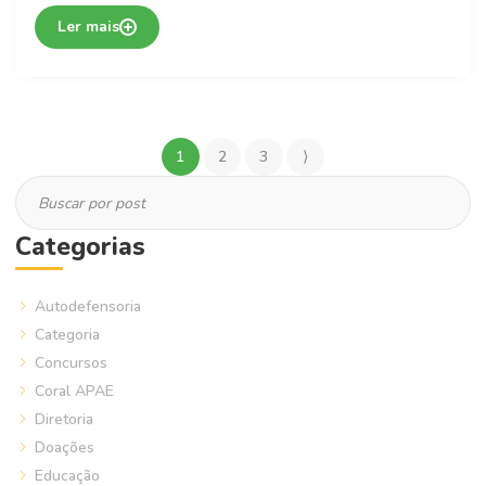
Ler mais
1
2
3
⟩
Categorias
Autodefensoria
Categoria
Concursos
Coral APAE
Diretoria
Doações
Educação