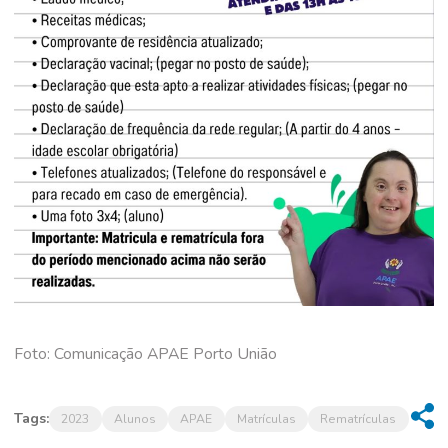
Foto: Comunicação APAE Porto União
Tags:
2023
Alunos
APAE
Matrículas
Rematrículas