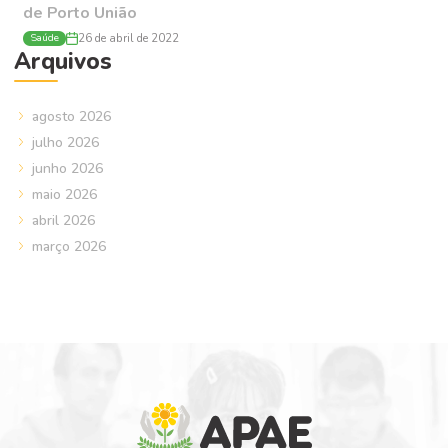
de Porto União
Saúde
26 de abril de 2022
Arquivos
agosto 2026
julho 2026
junho 2026
maio 2026
abril 2026
março 2026