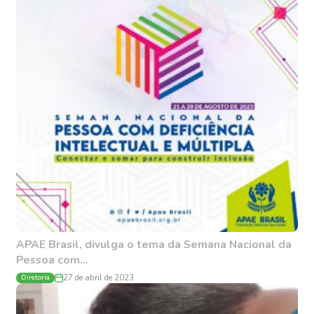
APAE Brasil, divulga o tema da Semana Nacional da
Pessoa com...
Diretoria
27 de abril de 2023