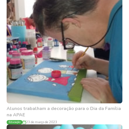
Alunos trabalham a decoração para o Dia da Família
na APAE
Educação
23 de março de 2023