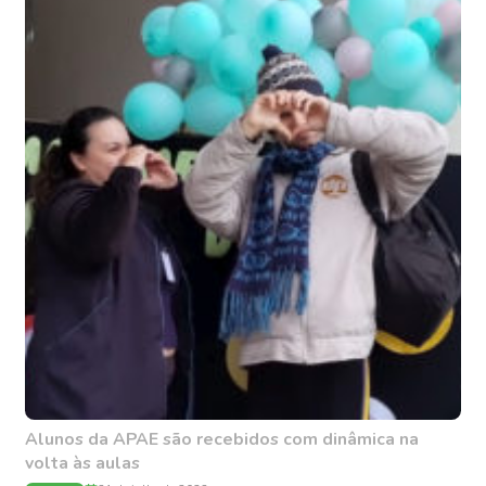
Alunos da APAE são recebidos com dinâmica na
volta às aulas