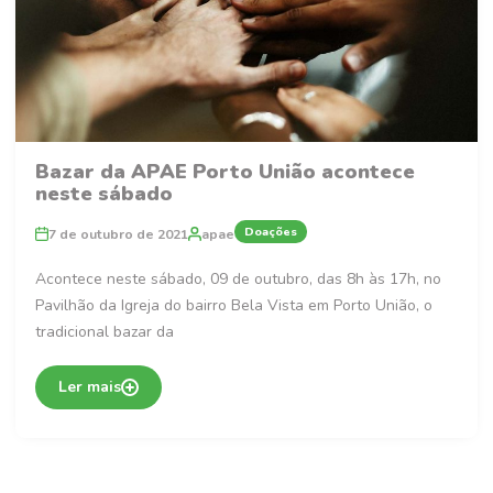
Bazar da APAE Porto União acontece
neste sábado
Doações
7 de outubro de 2021
apae
Acontece neste sábado, 09 de outubro, das 8h às 17h, no
Pavilhão da Igreja do bairro Bela Vista em Porto União, o
tradicional bazar da
Ler mais