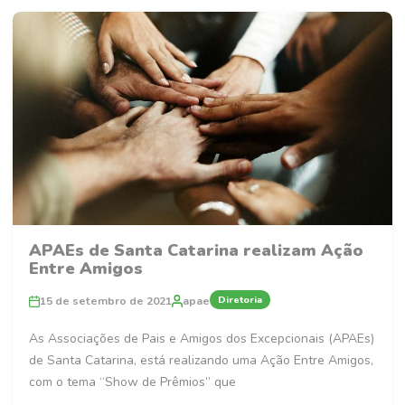
APAEs de Santa Catarina realizam Ação
Entre Amigos
Diretoria
15 de setembro de 2021
apae
As Associações de Pais e Amigos dos Excepcionais (APAEs)
de Santa Catarina, está realizando uma Ação Entre Amigos,
com o tema “Show de Prêmios” que