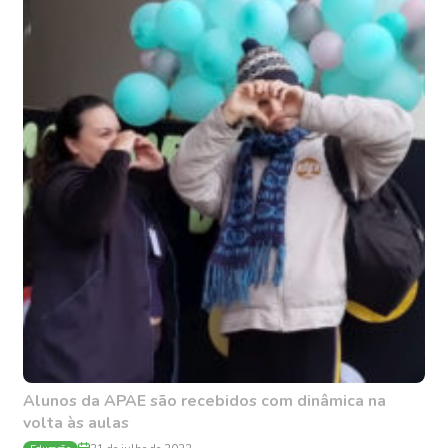
Alunos da APAE são recebidos com dinâmica na
volta às aulas