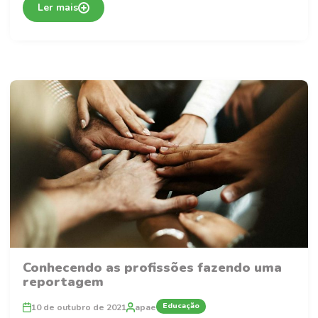
Ler mais
Conhecendo as profissões fazendo uma
reportagem
Educação
10 de outubro de 2021
apae