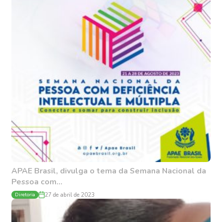
APAE Brasil, divulga o tema da Semana Nacional da
Pessoa com...
Diretoria
27 de abril de 2023