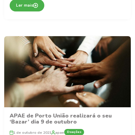
Ler mais
APAE de Porto União realizará o seu
‘Bazar’ dia 9 de outubro
Doações
1 de outubro de 2021
apae