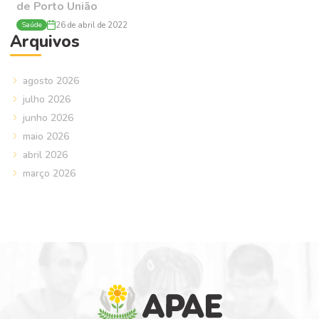
de Porto União
Saúde
26 de abril de 2022
Arquivos
agosto 2026
julho 2026
junho 2026
maio 2026
abril 2026
março 2026