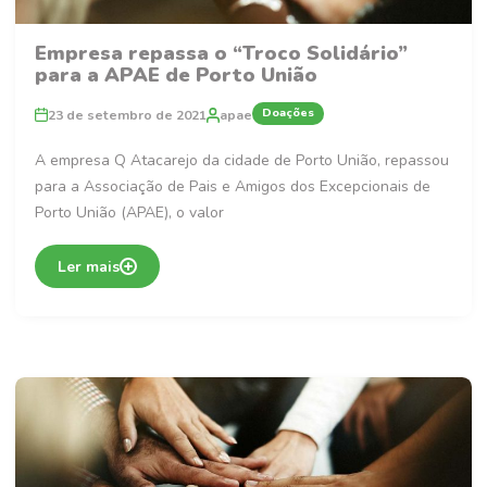
Empresa repassa o “Troco Solidário”
para a APAE de Porto União
Doações
23 de setembro de 2021
apae
A empresa Q Atacarejo da cidade de Porto União, repassou
para a Associação de Pais e Amigos dos Excepcionais de
Porto União (APAE), o valor
Ler mais