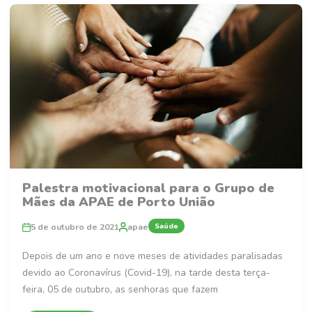
Palestra motivacional para o Grupo de
Mães da APAE de Porto União
Saúde
5 de outubro de 2021
apae
Depois de um ano e nove meses de atividades paralisadas
devido ao Coronavírus (Covid-19), na tarde desta terça-
feira, 05 de outubro, as senhoras que fazem