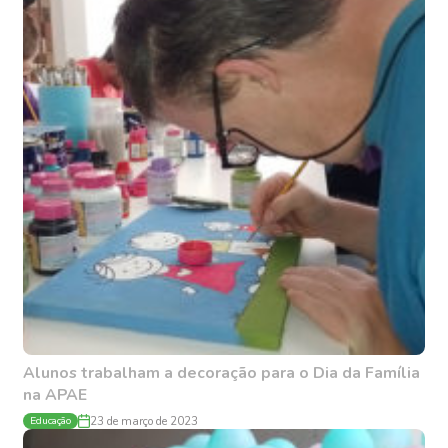
Alunos trabalham a decoração para o Dia da Família
na APAE
Educação
23 de março de 2023