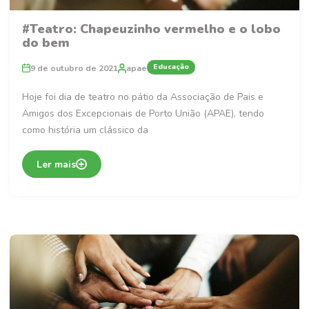
#Teatro: Chapeuzinho vermelho e o lobo
do bem
Educação
9 de outubro de 2021
apae
Hoje foi dia de teatro no pátio da Associação de Pais e
Amigos dos Excepcionais de Porto União (APAE), tendo
como história um clássico da
Ler mais