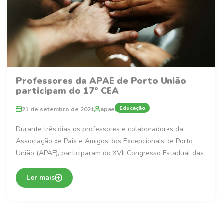
Professores da APAE de Porto União
participam do 17º CEA
Educação
21 de setembro de 2021
apae
Durante três dias os professores e colaboradores da
Associação de Pais e Amigos dos Excepcionais de Porto
União (APAE), participaram do XVII Congresso Estadual das
Ler mais