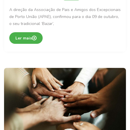
A direção da Associação de Pais e Amigos dos Excepcionais
de Porto União (APAE), confirmou para o dia 09 de outubro,
o seu tradicional ‘Bazar’,
Ler mais