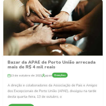
Bazar da APAE de Porto União arrecada
mais de R$ 4 mil reais
Doações
13 de outubro de 2021
apae
A direção e colaboradores da Associação de Pais e Amigos
dos Excepcionais de Porto União (APAE), divulgou na tarde
desta quarta-feira, 13 de outubro, o