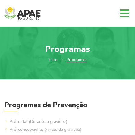
Programas
Início
Programas
Programas de Prevenção
Pré-natal (Durante a gravidez)
Pré-concepcional (Antes da gravidez)