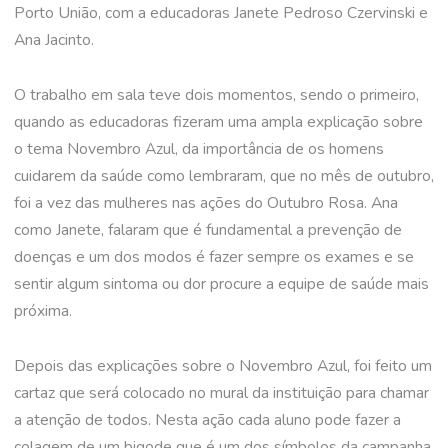
Porto União, com a educadoras Janete Pedroso Czervinski e
Ana Jacinto.
O trabalho em sala teve dois momentos, sendo o primeiro,
quando as educadoras fizeram uma ampla explicação sobre
o tema Novembro Azul, da importância de os homens
cuidarem da saúde como lembraram, que no mês de outubro,
foi a vez das mulheres nas ações do Outubro Rosa. Ana
como Janete, falaram que é fundamental a prevenção de
doenças e um dos modos é fazer sempre os exames e se
sentir algum sintoma ou dor procure a equipe de saúde mais
próxima.
Depois das explicações sobre o Novembro Azul, foi feito um
cartaz que será colocado no mural da instituição para chamar
a atenção de todos. Nesta ação cada aluno pode fazer a
colagem de um bigode que é um dos símbolos da campanha