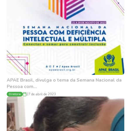
APAE Brasil, divulga o tema da Semana Nacional da
Pessoa com...
Diretoria
27 de abril de 2023