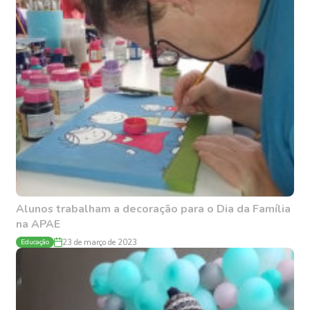
Alunos trabalham a decoração para o Dia da Família
na APAE
Educação
23 de março de 2023