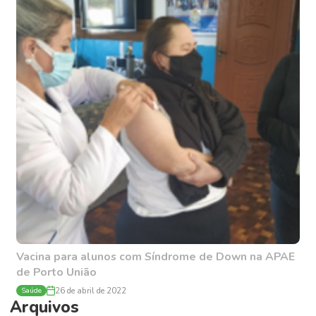
Vacina para alunos com Síndrome de Down na APAE
de Porto União
Saúde
26 de abril de 2022
Arquivos