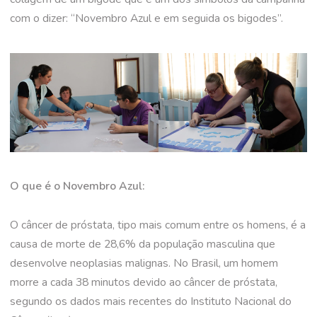
com o dizer: “Novembro Azul e em seguida os bigodes”.
O que é o Novembro Azul:
O câncer de próstata, tipo mais comum entre os homens, é a
causa de morte de 28,6% da população masculina que
desenvolve neoplasias malignas. No Brasil, um homem
morre a cada 38 minutos devido ao câncer de próstata,
segundo os dados mais recentes do Instituto Nacional do