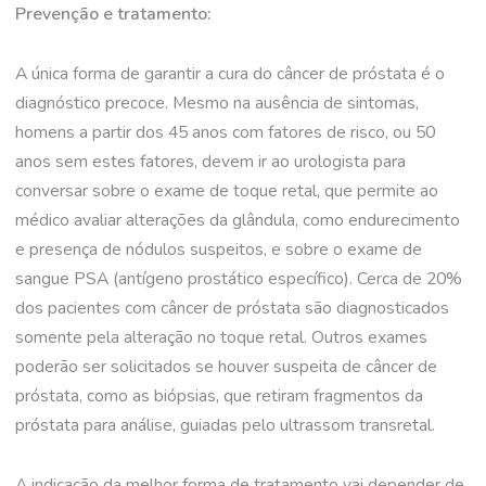
Prevenção e tratamento:
A única forma de garantir a cura do câncer de próstata é o
diagnóstico precoce. Mesmo na ausência de sintomas,
homens a partir dos 45 anos com fatores de risco, ou 50
anos sem estes fatores, devem ir ao urologista para
conversar sobre o exame de toque retal, que permite ao
médico avaliar alterações da glândula, como endurecimento
e presença de nódulos suspeitos, e sobre o exame de
sangue PSA (antígeno prostático específico). Cerca de 20%
dos pacientes com câncer de próstata são diagnosticados
somente pela alteração no toque retal. Outros exames
poderão ser solicitados se houver suspeita de câncer de
próstata, como as biópsias, que retiram fragmentos da
próstata para análise, guiadas pelo ultrassom transretal.
A indicação da melhor forma de tratamento vai depender de