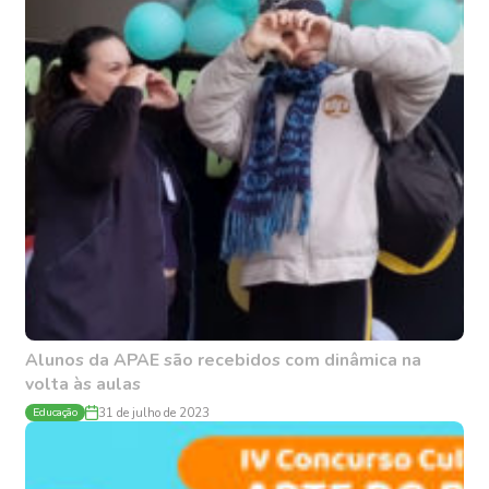
Alunos da APAE são recebidos com dinâmica na
volta às aulas
Educação
31 de julho de 2023