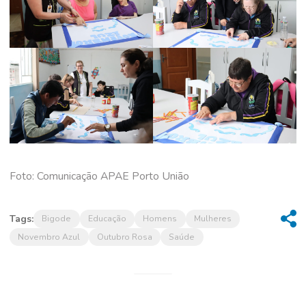
Foto: Comunicação APAE Porto União
Tags:
Bigode
Educação
Homens
Mulheres
Novembro Azul
Outubro Rosa
Saúde