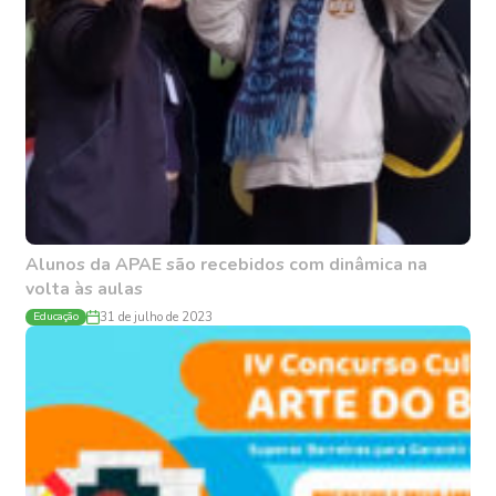
Alunos da APAE são recebidos com dinâmica na
volta às aulas
Educação
31 de julho de 2023