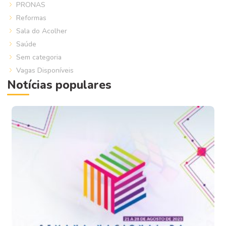
PRONAS
Reformas
Sala do Acolher
Saúde
Sem categoria
Vagas Disponíveis
Notícias populares