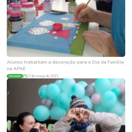
Alunos trabalham a decoração para o Dia da Família
na APAE
Educação
23 de março de 2023