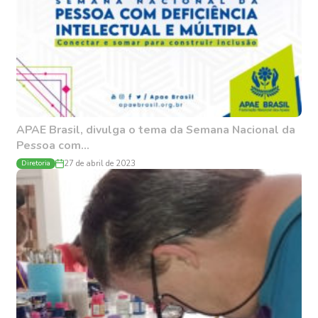
APAE Brasil, divulga o tema da Semana Nacional da
Pessoa com...
Diretoria
27 de abril de 2023