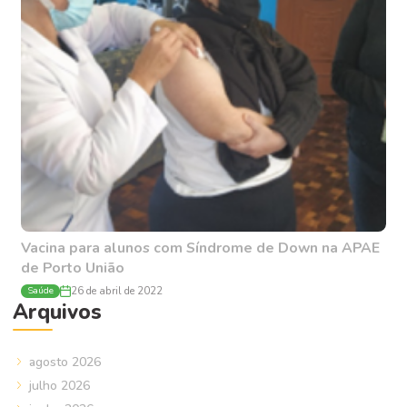
Vacina para alunos com Síndrome de Down na APAE
de Porto União
Saúde
26 de abril de 2022
Arquivos
agosto 2026
julho 2026