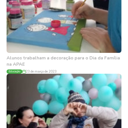
Alunos trabalham a decoração para o Dia da Família
na APAE
Educação
23 de março de 2023