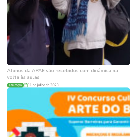
Alunos da APAE são recebidos com dinâmica na
volta às aulas
Educação
31 de julho de 2023