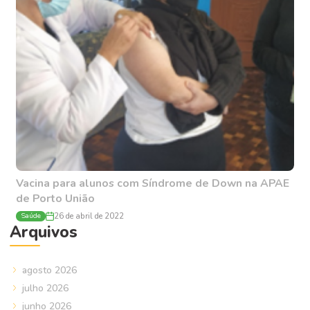
Vacina para alunos com Síndrome de Down na APAE
de Porto União
Saúde
26 de abril de 2022
Arquivos
agosto 2026
julho 2026
junho 2026