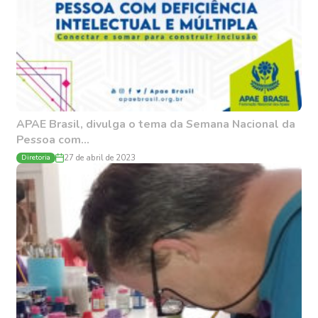
APAE Brasil, divulga o tema da Semana Nacional da
Pessoa com...
Diretoria
27 de abril de 2023