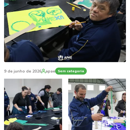
9 de junho de 2026
apae
Sem categoria