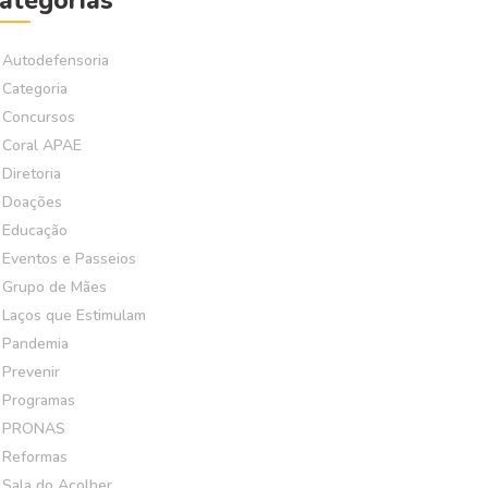
ategorias
Autodefensoria
Categoria
Concursos
Coral APAE
Diretoria
Doações
Educação
Eventos e Passeios
Grupo de Mães
Laços que Estimulam
Pandemia
Prevenir
Programas
PRONAS
Reformas
Sala do Acolher