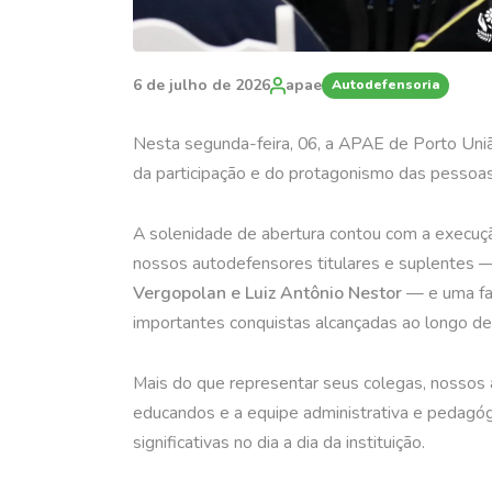
6 de julho de 2026
apae
Autodefensoria
Nesta segunda-feira, 06, a APAE de Porto Uniã
da participação e do protagonismo das pessoas
A solenidade de abertura contou com a execuç
nossos autodefensores titulares e suplentes
Vergopolan e Luiz Antônio Nestor
— e uma fa
importantes conquistas alcançadas ao longo de
Mais do que representar seus colegas, nossos
educandos e a equipe administrativa e pedagó
significativas no dia a dia da instituição.