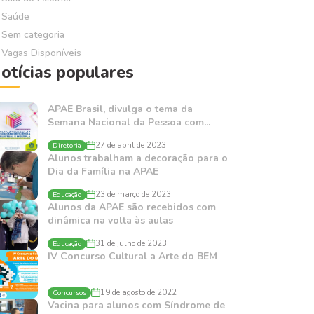
Saúde
Sem categoria
Vagas Disponíveis
otícias populares
APAE Brasil, divulga o tema da
Semana Nacional da Pessoa com...
Diretoria
27 de abril de 2023
Alunos trabalham a decoração para o
Dia da Família na APAE
Educação
23 de março de 2023
Alunos da APAE são recebidos com
dinâmica na volta às aulas
Educação
31 de julho de 2023
IV Concurso Cultural a Arte do BEM
Concursos
19 de agosto de 2022
Vacina para alunos com Síndrome de