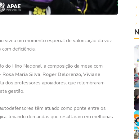
N
o viveu um momento especial de valorização da voz,
 com deficiência.
ão do Hino Nacional, a composição da mesa com
 —
Rosa Maria Silva, Roger Delorenzo, Viviane
la dos professores apoiadores, que relembraram
sta gestão.
 autodefensores têm atuado como ponte entre os
gica, levando demandas que resultaram em melhorias