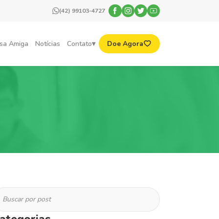
(42) 99103-4727
sa Amiga
Notícias
Contato
Doe Agora