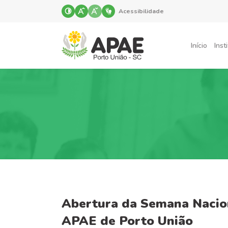
Acessibilidade
Início
Inst
Abertura da Semana Nacio
APAE de Porto União