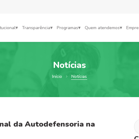
itucional
Transparência
Programas
Quem atendemos
Empre
Notícias
Início
Notícias
nal da Autodefensoria na