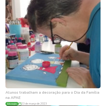
Alunos trabalham a decoração para o Dia da Família
na APAE
Educação
23 de março de 2023