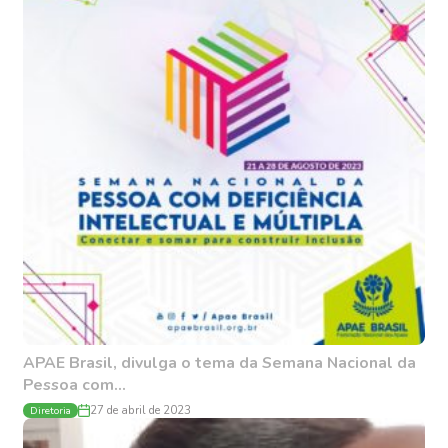
APAE Brasil, divulga o tema da Semana Nacional da
Pessoa com...
Diretoria
27 de abril de 2023