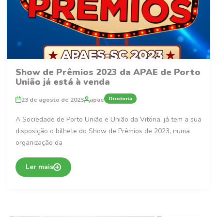
Show de Prêmios 2023 da APAE de Porto
União já está à venda
Diretoria
23 de agosto de 2023
apae
A Sociedade de Porto União e União da Vitória, já tem a sua
disposição o bilhete do Show de Prêmios de 2023, numa
organização da
Ler mais