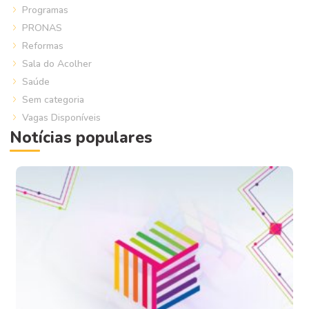
Programas
PRONAS
Reformas
Sala do Acolher
Saúde
Sem categoria
Vagas Disponíveis
Notícias populares