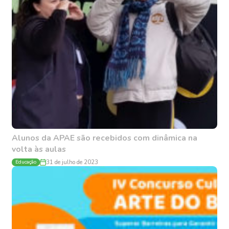
Alunos da APAE são recebidos com dinâmica na
volta às aulas
Educação
31 de julho de 2023