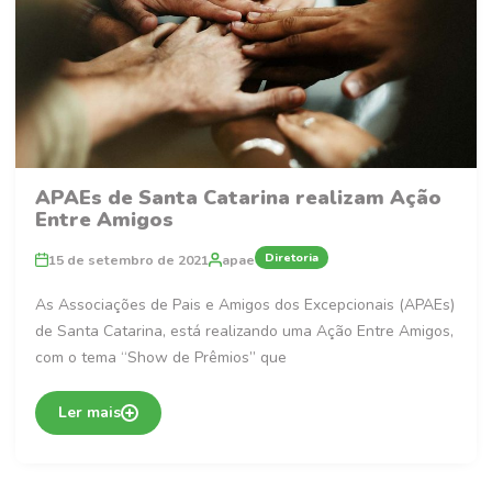
APAEs de Santa Catarina realizam Ação
Entre Amigos
Diretoria
15 de setembro de 2021
apae
As Associações de Pais e Amigos dos Excepcionais (APAEs)
de Santa Catarina, está realizando uma Ação Entre Amigos,
com o tema “Show de Prêmios” que
Ler mais