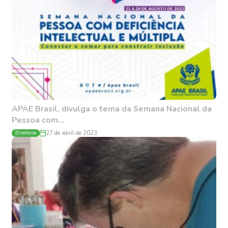
APAE Brasil, divulga o tema da Semana Nacional da
Pessoa com...
Diretoria
27 de abril de 2023