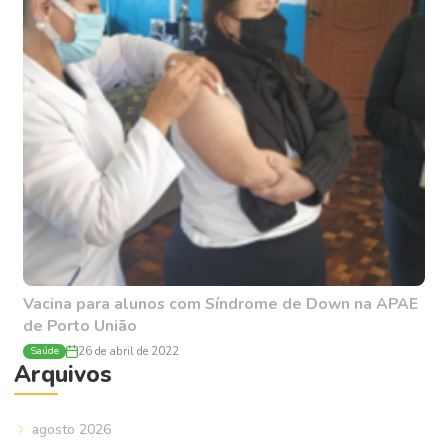
Vacina para alunos com Síndrome de Down na APAE
de Porto União
Saúde
26 de abril de 2022
Arquivos
agosto 2026