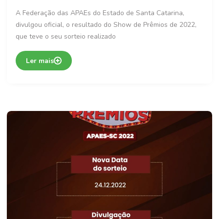
A Federação das APAEs do Estado de Santa Catarina,
divulgou oficial, o resultado do Show de Prêmios de 2022,
que teve o seu sorteio realizado
Ler mais