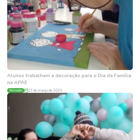
Alunos trabalham a decoração para o Dia da Família
na APAE
Educação
23 de março de 2023