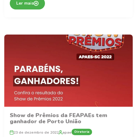
Ler mais
Show de Prêmios da FEAPAEs tem
ganhador de Porto União
Diretoria
23 de dezembro de 2022
apae