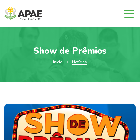
Show de Prêmios
Início
Notícias