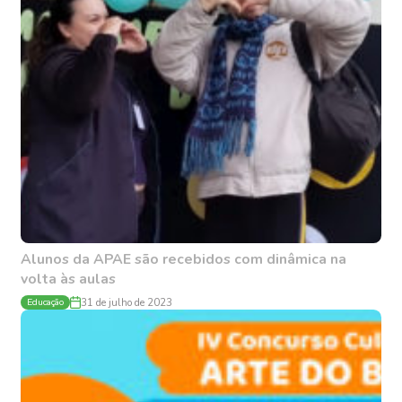
Alunos da APAE são recebidos com dinâmica na
volta às aulas
Educação
31 de julho de 2023