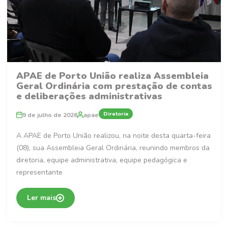
APAE de Porto União realiza Assembleia
Geral Ordinária com prestação de contas
e deliberações administrativas
Diretoria
9 de julho de 2026
apae
A APAE de Porto União realizou, na noite desta quarta-feira
(08), sua Assembleia Geral Ordinária, reunindo membros da
diretoria, equipe administrativa, equipe pedagógica e
representante
Ler mais