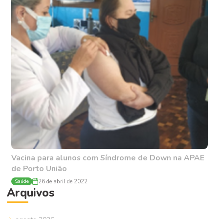
Vacina para alunos com Síndrome de Down na APAE
de Porto União
Saúde
26 de abril de 2022
Arquivos