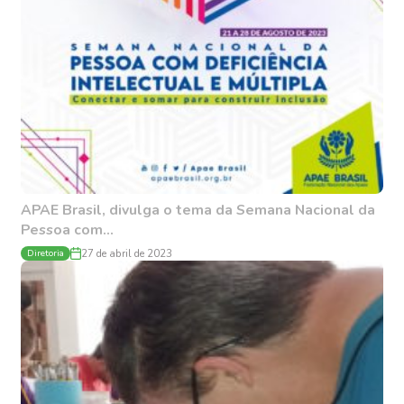
APAE Brasil, divulga o tema da Semana Nacional da
Pessoa com...
Diretoria
27 de abril de 2023