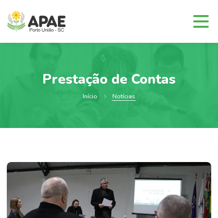
Prestação de Contas
Início
Notícias