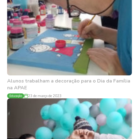
Alunos trabalham a decoração para o Dia da Família
na APAE
Educação
23 de março de 2023