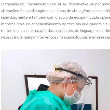
O trabalho de Fonoaudiologia na APAE desenvolve-se por meio
alterações fonoaudiológicas nas áreas de abrangência dessa ci
individualmente e também com o apoio da equipe multidisciplinar
motoras orais, no desenvolvimento de técnicas que ajudem a s
motor-oral, na estimulação das habilidades de linguagem, no d
necessário e realizar intervenções fonoaudiológicas e encaminh