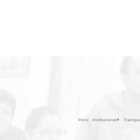
Início
Institucional
Transpa