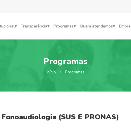
itucional
Transparência
Programas
Quem atendemos
Empre
Programas
Início
Programas
Fonoaudiologia (SUS E PRONAS)