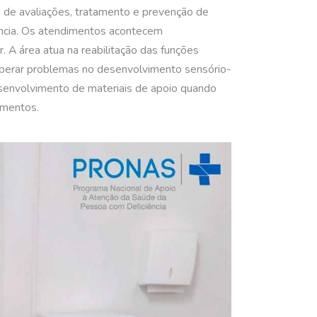
 de avaliações, tratamento e prevenção de
ência. Os atendimentos acontecem
. A área atua na reabilitação das funções
uperar problemas no desenvolvimento sensório-
esenvolvimento de materiais de apoio quando
amentos.