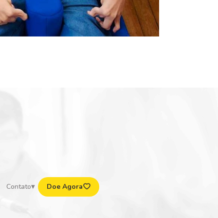
Contato
Doe Agora