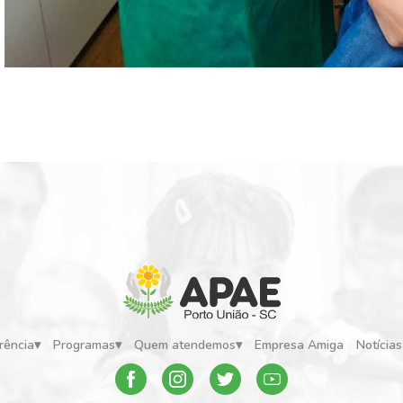
rência
Programas
Quem atendemos
Empresa Amiga
Notícias